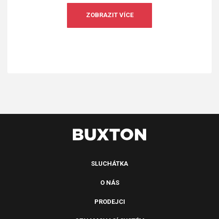
ZOBRAZIT VÍCE
SLUCHÁTKA
O NÁS
PRODEJCI