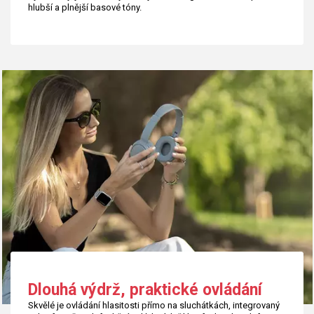
hlubší a plnější basové tóny.
Dlouhá výdrž, praktické ovládání
Skvělé je ovládání hlasitosti přímo na sluchátkách, integrovaný