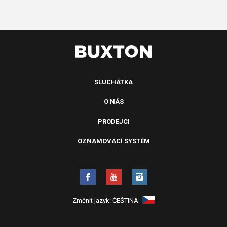
SLUCHÁTKA
O NÁS
PRODEJCI
OZNAMOVACÍ SYSTÉM
Změnit jazyk:
ČEŠTINA