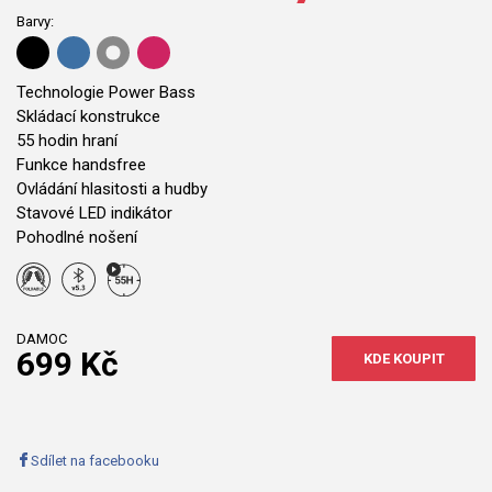
Barvy:
Technologie Power Bass
Skládací konstrukce
55 hodin hraní
Funkce handsfree
Ovládání hlasitosti a hudby
Stavové LED indikátor
Pohodlné nošení
DAMOC
699 Kč
KDE KOUPIT
Sdílet na facebooku