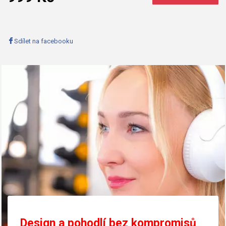
Sdílet na facebooku
Design a pohodlí bez kompromisů