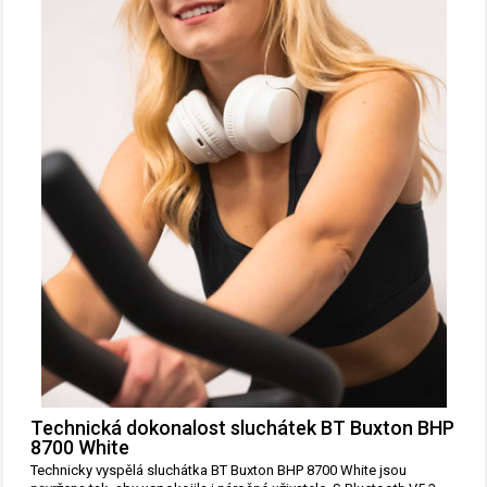
Technická dokonalost sluchátek BT Buxton BHP
8700 White
Technicky vyspělá sluchátka BT Buxton BHP 8700 White jsou