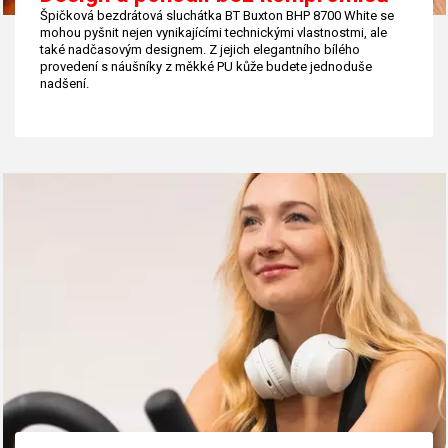
Špičková bezdrátová sluchátka BT Buxton BHP 8700 White se
mohou pyšnit nejen vynikajícími technickými vlastnostmi, ale
také nadčasovým designem. Z jejich elegantního bílého
provedení s náušníky z měkké PU kůže budete jednoduše
nadšení.