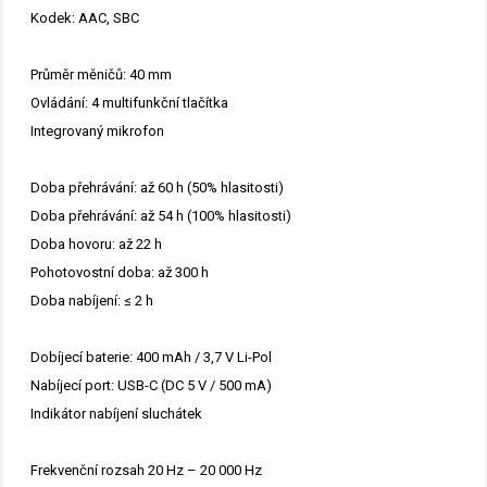
Kodek: AAC, SBC
Průměr měničů: 40 mm
Ovládání: 4 multifunkční tlačítka
Integrovaný mikrofon
Doba přehrávání: až 60 h (50% hlasitosti)
Doba přehrávání: až 54 h (100% hlasitosti)
Doba hovoru: až 22 h
Pohotovostní doba: až 300 h
Doba nabíjení: ≤ 2 h
Dobíjecí baterie: 400 mAh / 3,7 V Li-Pol
Nabíjecí port: USB-C (DC 5 V / 500 mA)
Indikátor nabíjení sluchátek
Frekvenční rozsah 20 Hz – 20 000 Hz