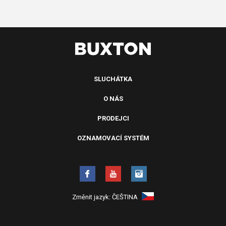
SLUCHÁTKA
O NÁS
PRODEJCI
OZNAMOVACÍ SYSTÉM
Změnit jazyk:
ČEŠTINA