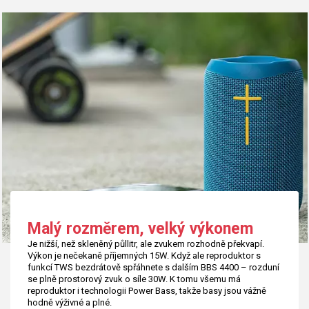
Malý rozměrem, velký výkonem
Je nižší, než skleněný půllitr, ale zvukem rozhodně překvapí.
Výkon je nečekaně příjemných 15W. Když ale reproduktor s
funkcí TWS bezdrátově spřáhnete s dalším BBS 4400 – rozduní
se plně prostorový zvuk o síle 30W. K tomu všemu má
reproduktor i technologii Power Bass, takže basy jsou vážně
hodně výživné a plné.