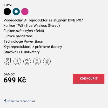
Barvy:
Voděodolný BT reproduktor se stupněm krytí IPX7
Funkce TWS (True Wireless Stereo)
Funkce světelných efektů
Funkce handsfree
Technologie Power Bass
Kryt reproduktoru z prémiové tkaniny
Stavové LED indikátory
DAMOC
699 Kč
KDE KOUPIT
Sdílet na facebooku