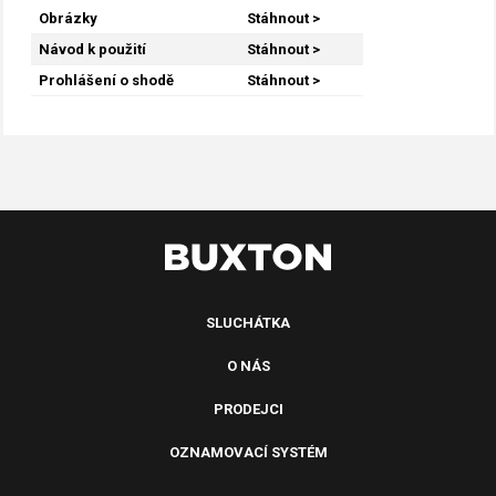
Obrázky
Stáhnout >
Návod k použití
Stáhnout >
Prohlášení o shodě
Stáhnout >
SLUCHÁTKA
O NÁS
PRODEJCI
OZNAMOVACÍ SYSTÉM