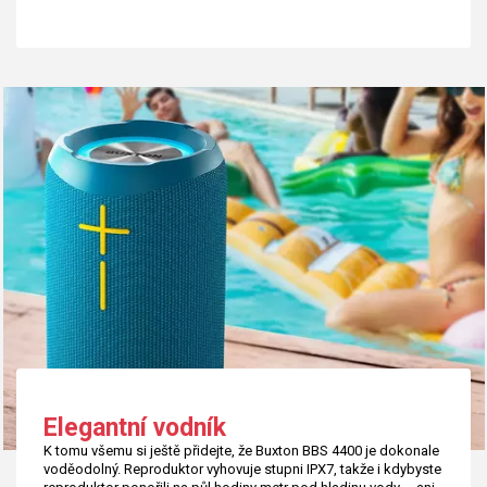
Elegantní vodník
K tomu všemu si ještě přidejte, že Buxton BBS 4400 je dokonale
voděodolný. Reproduktor vyhovuje stupni IPX7, takže i kdybyste